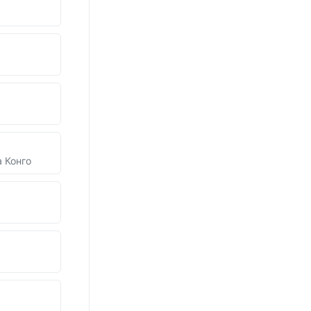
 Конго