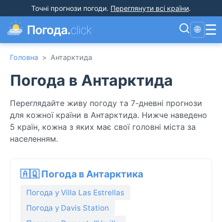
Точні прогнози погоди
.
Переглянути всі країни
.
☰
Погода.
click
🌐
Головна
>
Антарктида
Погода в Антарктида
Переглядайте живу погоду та 7-дневні прогнози
для кожної країни в Антарктида. Нижче наведено
5 країн, кожна з яких має свої головні міста за
населенням.
🇦🇶 Погода в Антарктика
Погода у Villa Las Estrellas
Погода у Davis Station