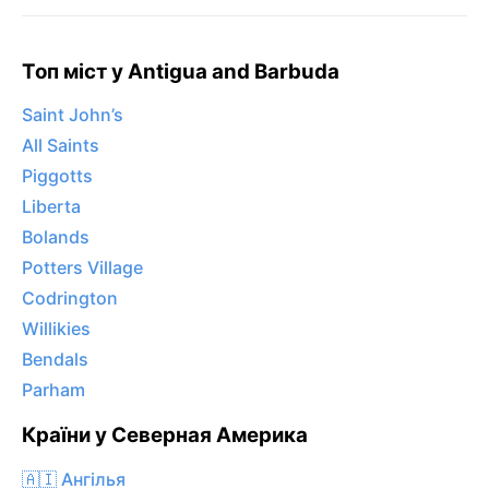
Топ міст у Antigua and Barbuda
Saint John’s
All Saints
Piggotts
Liberta
Bolands
Potters Village
Codrington
Willikies
Bendals
Parham
Країни у Северная Америка
🇦🇮 Ангілья