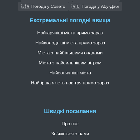
🇿🇦 Погода у Совето
🇦🇪 Погода у Абу-Дабі
Екстремальні погодні явища
Найгарячіші міста прямо зараз
Найхолодніші міста прямо зараз
Міста з найбільшими опадами
Міста з найсильнішим вітром
Найсонячніші міста
Найгірша якість повітря прямо зараз
Швидкі посилання
Про нас
Зв’яжіться з нами