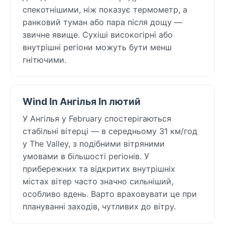
спекотнішими, ніж показує термометр, а
ранковий туман або пара після дощу —
звичне явище. Сухіші високогірні або
внутрішні регіони можуть бути менш
гнітючими.
Wind In Ангілья In лютий
У Ангілья у February спостерігаються
стабільні вітерці — в середньому 31 км/год
у The Valley, з подібними вітряними
умовами в більшості регіонів. У
прибережних та відкритих внутрішніх
містах вітер часто значно сильніший,
особливо вдень. Варто враховувати це при
плануванні заходів, чутливих до вітру.