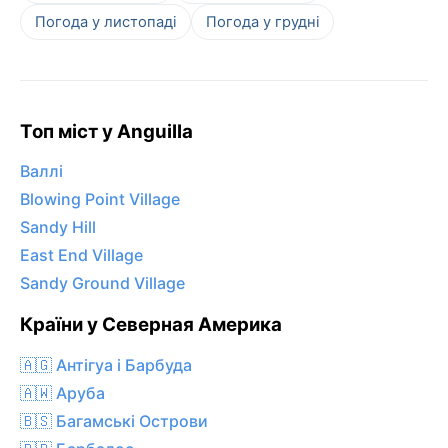
Погода у листопаді
Погода у грудні
Топ міст у Anguilla
Валлі
Blowing Point Village
Sandy Hill
East End Village
Sandy Ground Village
Країни у Северная Америка
🇦🇬 Антігуа і Барбуда
🇦🇼 Аруба
🇧🇸 Багамські Острови