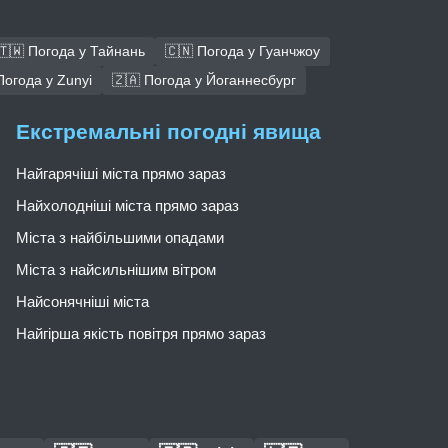
🇹🇼 Погода у Тайнань
🇨🇳 Погода у Гуанчжоу
Погода у Zunyi
🇿🇦 Погода у Йоганнесбург
Екстремальні погодні явища
Найгарячіші міста прямо зараз
Найхолодніші міста прямо зараз
Міста з найбільшими опадами
Міста з найсильнішим вітром
Найсонячніші міста
Найгірша якість повітря прямо зараз