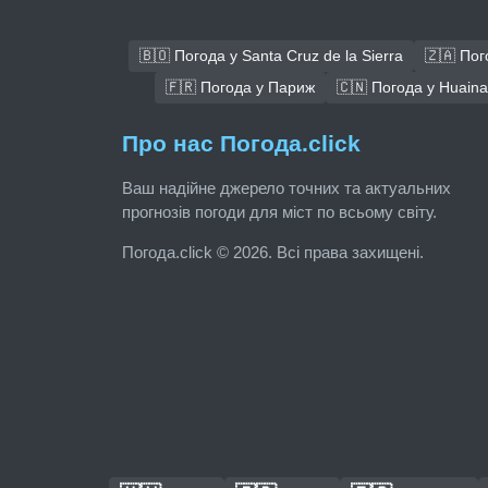
🇧🇴 Погода у Santa Cruz de la Sierra
🇿🇦 Пог
🇫🇷 Погода у Париж
🇨🇳 Погода у Huain
Про нас Погода.click
Ваш надійне джерело точних та актуальних
прогнозів погоди для міст по всьому світу.
Погода.click © 2026. Всі права захищені.