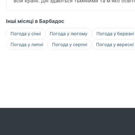
всій країні. Дні здаються тьмяними та м'яко осв
Інші місяці в Барбадос
Погода у січні
Погода у лютому
Погода у березні
Погода у липні
Погода у серпні
Погода у вересні