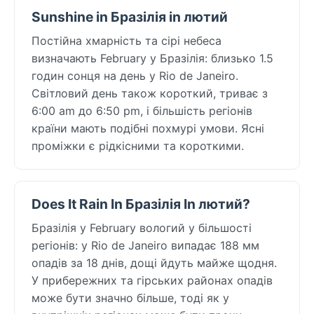
Sunshine in Бразілія in лютий
Постійна хмарність та сірі небеса
визначають February у Бразілія: близько 1.5
годин сонця на день у Rio de Janeiro.
Світловий день також короткий, триває з
6:00 am до 6:50 pm, і більшість регіонів
країни мають подібні похмурі умови. Ясні
проміжки є рідкісними та короткими.
Does It Rain In Бразілія In лютий?
Бразілія у February вологий у більшості
регіонів: у Rio de Janeiro випадає 188 мм
опадів за 18 днів, дощі йдуть майже щодня.
У прибережних та гірських районах опадів
може бути значно більше, тоді як у