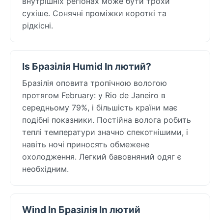
внутрішніх регіонах може бути трохи
сухіше. Сонячні проміжки короткі та
рідкісні.
Is Бразілія Humid In лютий?
Бразілія оповита тропічною вологою
протягом February: у Rio de Janeiro в
середньому 79%, і більшість країни має
подібні показники. Постійна волога робить
теплі температури значно спекотнішими, і
навіть ночі приносять обмежене
охолодження. Легкий бавовняний одяг є
необхідним.
Wind In Бразілія In лютий