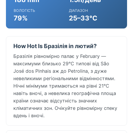
ВОЛОГІСТЬ
ДІАПАЗОН
79%
25–33°C
How Hot Is Бразілія in лютий?
Бразілія рівномірно палає у February —
максимуми близько 29°C типові від São
José dos Pinhais аж до Petrolina, з дуже
невеликими регіональними відмінностями.
Нічні мінімуми тримаються на рівні 21°C
навіть вночі, а невелика географічна площа
країни означає відсутність значних
кліматичних зон. Очікуйте рівномірну спеку
вдень і вночі.