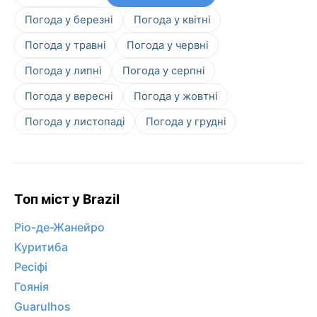
Погода у березні
Погода у квітні
Погода у травні
Погода у червні
Погода у липні
Погода у серпні
Погода у вересні
Погода у жовтні
Погода у листопаді
Погода у грудні
Топ міст у Brazil
Ріо-де-Жанейро
Куритиба
Ресіфі
Гоянія
Guarulhos