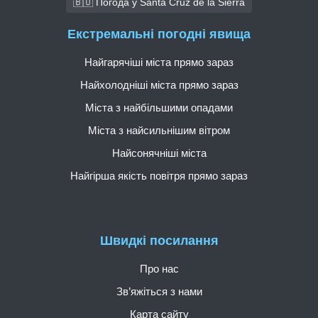
🇧🇴 Погода у Santa Cruz de la Sierra
Екстремальні погодні явища
Найгарячіші міста прямо зараз
Найхолодніші міста прямо зараз
Міста з найбільшими опадами
Міста з найсильнішим вітром
Найсонячніші міста
Найгірша якість повітря прямо зараз
Швидкі посилання
Про нас
Зв’яжіться з нами
Карта сайту