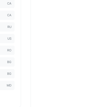
CA
CA
RU
US
RO
BG
BG
MD