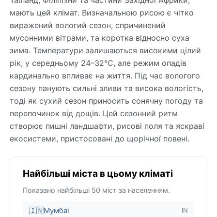
мають цей клімат. Визначальною рисою є чітко
виражений вологий сезон, спричинений
мусонними вітрами, та коротка відносно суха
зима. Температури залишаються високими цілий
рік, у середньому 24–32°C, але режим опадів
кардинально впливає на життя. Під час вологого
сезону панують сильні зливи та висока вологість,
тоді як сухий сезон приносить сонячну погоду та
перепочинок від дощів. Цей сезонний ритм
створює пишні ландшафти, рисові поля та яскраві
екосистеми, пристосовані до щорічної повені.
Найбільші міста в цьому кліматі
Показано найбільші 50 міст за населенням.
🇮🇳
Мумбаї
IN