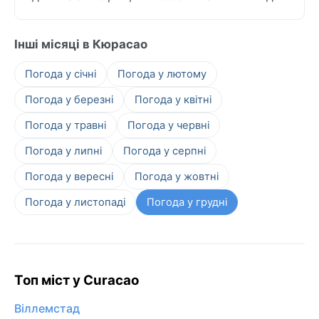
Інші місяці в Кюрасао
Погода у січні
Погода у лютому
Погода у березні
Погода у квітні
Погода у травні
Погода у червні
Погода у липні
Погода у серпні
Погода у вересні
Погода у жовтні
Погода у листопаді
Погода у грудні
Топ міст у Curacao
Віллемстад