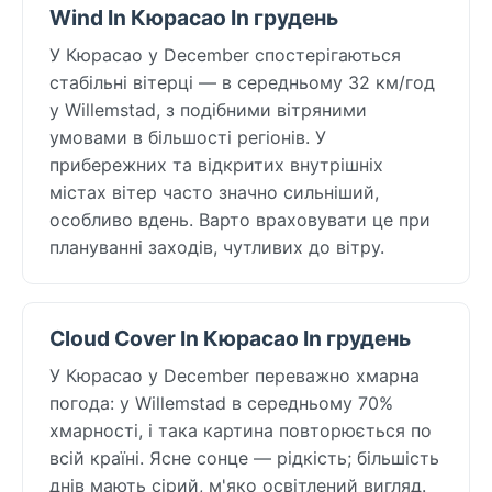
Wind In Кюрасао In грудень
У Кюрасао у December спостерігаються
стабільні вітерці — в середньому 32 км/год
у Willemstad, з подібними вітряними
умовами в більшості регіонів. У
прибережних та відкритих внутрішніх
містах вітер часто значно сильніший,
особливо вдень. Варто враховувати це при
плануванні заходів, чутливих до вітру.
Cloud Cover In Кюрасао In грудень
У Кюрасао у December переважно хмарна
погода: у Willemstad в середньому 70%
хмарності, і така картина повторюється по
всій країні. Ясне сонце — рідкість; більшість
днів мають сірий, м'яко освітлений вигляд.