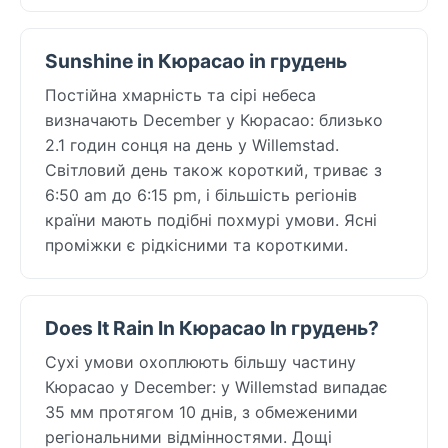
Sunshine in Кюрасао in грудень
Постійна хмарність та сірі небеса
визначають December у Кюрасао: близько
2.1 годин сонця на день у Willemstad.
Світловий день також короткий, триває з
6:50 am до 6:15 pm, і більшість регіонів
країни мають подібні похмурі умови. Ясні
проміжки є рідкісними та короткими.
Does It Rain In Кюрасао In грудень?
Сухі умови охоплюють більшу частину
Кюрасао у December: у Willemstad випадає
35 мм протягом 10 днів, з обмеженими
регіональними відмінностями. Дощі