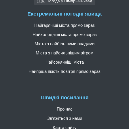
🇮🇳 Погода у Пімпрі-Чінчвад
Екстремальні погодні явища
Найгарячіші міста прямо зараз
Найхолодніші міста прямо зараз
Міста з найбільшими опадами
Міста з найсильнішим вітром
Найсонячніші міста
Найгірша якість повітря прямо зараз
Швидкі посилання
Про нас
Зв’яжіться з нами
Карта сайту