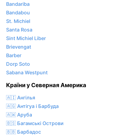
Bandariba
Bandabou
St. Michiel
Santa Rosa
Sint Michiel Liber
Brievengat
Barber
Dorp Soto
Sabana Westpunt
Країни у Северная Америка
🇦🇮 Ангілья
🇦🇬 Антігуа і Барбуда
🇦🇼 Аруба
🇧🇸 Багамські Острови
🇧🇧 Барбадос