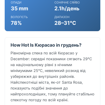
ОПАДИ
СОНЯЧНЕ СЯЙВО
35 mm
2.1h/день
ВОЛОГІСТЬ
ДІАПАЗОН
78%
28–31°C
How Hot Is Кюрасао in грудень?
Рівномірна спека по всій Кюрасао у
December: середні показники сягають 29°C
на національному рівні з нічними
мінімумами 25°C, невеликий розкид від
узбережжя до внутрішніх районів.
Найспекотніші міста, як-от Santa Rosa,
показують подібні значення до
найпрохолодніших, тому плануйте стабільно
спекотну погоду по всій країні.