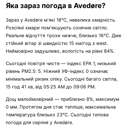
Яка зараз погода в Avedøre?
Зараз у Avedøre м'які 18°C, невелика хмарність.
Розсіяні хмари пом'якшують сонячне світло.
Реальне відчуття трохи нижче, близько 16°C. Дме
стійкий вітер зі швидкістю 15 км/год з west.
Неймовірно задушливо, вологість на рівні 84%.
Сьогодні повітря чисте — індекс EPA 1, низький
рівень PM2.5: 5. Ніжний УФ-індекс 0 означає
мінімальний ризик опіку. Сьогодні багато світла,
15 год 41 хв, від 05:25 AM до 09:06 PM.
Дощ малоймовірний — приблизно 8%, максимум
0 мм. Протягом дня стає тепліше, максимальна
температура близько 23°C. Сьогодні типова
погода для серпня у Avedøre.