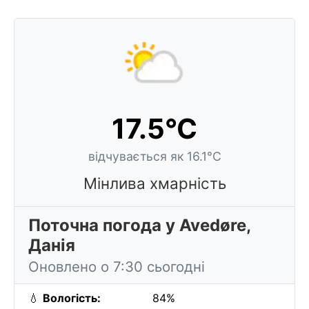
17.5°C
відчувається як 16.1°C
Мінлива хмарність
Поточна погода у Avedøre,
Данія
Оновлено о 7:30 сьогодні
💧
Вологість:
84%