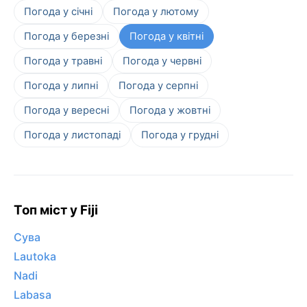
Погода у січні
Погода у лютому
Погода у березні
Погода у квітні
Погода у травні
Погода у червні
Погода у липні
Погода у серпні
Погода у вересні
Погода у жовтні
Погода у листопаді
Погода у грудні
Топ міст у Fiji
Сува
Lautoka
Nadi
Labasa