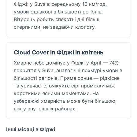
Фіджі: у Suva в середньому 16 км/год,
умови однакові в більшості регіонів.
Вітерець робить спекотні дні більш
стерпними, не завдаючи клопоту.
Cloud Cover In Фіджі In квітень
Хмарне небо домінує у Фіджі у April — 74%
покриття у Suva, аналогічні похмурі умови в
більшості регіонів. Пряме сонце — рідкісне
та уривчасте; очікуйте сірі проміжки між
короткими ясними моментами. На
узбережжі хмарність може бути більшою,
ніж у внутрішніх районах.
Інші місяці в Фіджі