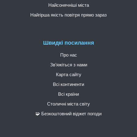
Найсонячніші міста
Найгірша якість повітря прямо зараз
Швидкі посилання
Про нас
Зв’яжіться з нами
Карта сайту
Всі континенти
Всі країни
Столичні міста світу
🧩 Безкоштовний віджет погоди