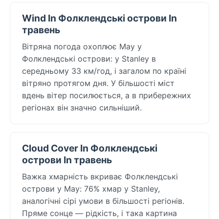
Wind In Фолклендські острови In
травень
Вітряна погода охоплює May у
Фолклендські острови: у Stanley в
середньому 33 км/год, і загалом по країні
вітряно протягом дня. У більшості міст
вдень вітер посилюється, а в прибережних
регіонах він значно сильніший.
Cloud Cover In Фолклендські
острови In травень
Важка хмарність вкриває Фолклендські
острови у May: 76% хмар у Stanley,
аналогічні сірі умови в більшості регіонів.
Пряме сонце — рідкість, і така картина