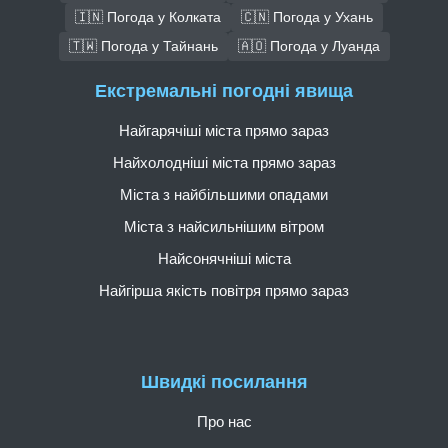
🇮🇳 Погода у Колката
🇨🇳 Погода у Ухань
🇹🇼 Погода у Тайнань
🇦🇴 Погода у Луанда
Екстремальні погодні явища
Найгарячіші міста прямо зараз
Найхолодніші міста прямо зараз
Міста з найбільшими опадами
Міста з найсильнішим вітром
Найсонячніші міста
Найгірша якість повітря прямо зараз
Швидкі посилання
Про нас