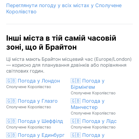
Переглянути погоду у всіх містах у Сполучене
Королівство
Інші міста в тій самій часовій
зоні, що й Брайтон
Ці міста мають Брайтон місцевий час (Europe/London)
— корисно для планування дзвінків або порівняння
світлових годин.
🇬🇧 Погода у Лондон
🇬🇧 Погода у
Бірмінгем
Сполучене Королівство
Сполучене Королівство
🇬🇧 Погода у Глазго
🇬🇧 Погода у
Манчестер
Сполучене Королівство
Сполучене Королівство
🇬🇧 Погода у Шеффілд
🇬🇧 Погода у Лідс
Сполучене Королівство
Сполучене Королівство
🇬🇧 Погода у Единбург
🇬🇧 Погода у