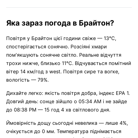
Яка зараз погода в Брайтон?
Повітря у Брайтон цієї години свіже — 13°C,
спостерігається сонячно. Розсіяні хмари
пом'якшують сонячне світло. Реальне відчуття
трохи нижче, близько 11°C. Відчувається помітний
вітер 14 км/год з west. Повітря сире та вогке,
вологість — 79%.
Дихайте легко: якість повітря добра, індекс EPA 1.
Довгий день: сонце зійшло о 05:34 AM і не зайде
до 08:38 PM — 15 год 4 хв світлового дня.
Ймовірність дощу сьогодні невелика — лише 4%,
очікується до 0 мм. Температура піднімається