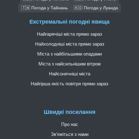
🇹🇼 Погода у Тайнань
🇦🇴 Погода у Луанда
Екстремальні погодні явища
Найгарячіші міста прямо зараз
Найхолодніші міста прямо зараз
Міста з найбільшими опадами
Міста з найсильнішим вітром
Найсонячніші міста
Найгірша якість повітря прямо зараз
Швидкі посилання
Про нас
Зв’яжіться з нами