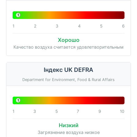
1
1
2
3
4
5
6
Хорошо
Качество воздуха считается удовлетворительным
Індекс UK DEFRA
Department for Environment, Food & Rural Affairs
1
1
3
5
7
9
10
Низкий
Загрязнение воздуха низкое