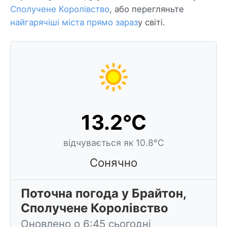
Сполучене Королівство
, або перегляньте
найгарячіші міста прямо зараз
у світі.
13.2°C
відчувається як 10.8°C
Сонячно
Поточна погода у Брайтон,
Сполучене Королівство
Оновлено о 6:45 сьогодні