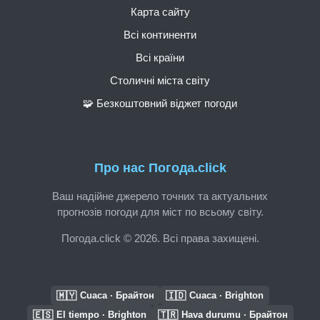
Карта сайту
Всі континенти
Всі країни
Столичні міста світу
🧩 Безкоштовний віджет погоди
Про нас Погода.click
Ваш надійне джерело точних та актуальних
прогнозів погоди для міст по всьому світу.
Погода.click © 2026. Всі права захищені.
🇲🇾
🇮🇩
Cuaca · Брайтон
Cuaca · Brighton
🇪🇸
🇹🇷
El tiempo · Brighton
Hava durumu · Брайтон