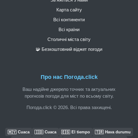
Карта сайту
Всі континенти
Всі країни
Столичні міста світу
🧩 Безкоштовний віджет погоди
Про нас Погода.click
Ваш надійне джерело точних та актуальних
прогнозів погоди для міст по всьому світу.
Погода.click © 2026. Всі права захищені.
🇲🇾
🇮🇩
🇪🇸
🇹🇷
Cuaca
Cuaca
El tiempo
Hava durumu