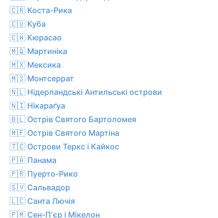
🇨🇷 Коста-Рика
🇨🇺 Куба
🇨🇼 Кюрасао
🇲🇶 Мартиніка
🇲🇽 Мексика
🇲🇸 Монтсеррат
🇳🇱 Нідерландські Антильські острови
🇳🇮 Нікараґуа
🇧🇱 Острів Святого Бартоломея
🇲🇫 Острів Святого Мартіна
🇹🇨 Острови Теркс і Кайкос
🇵🇦 Панама
🇵🇷 Пуерто-Рико
🇸🇻 Сальвадор
🇱🇨 Санта Лючія
🇵🇲 Сен-Пʼєр і Мікелон