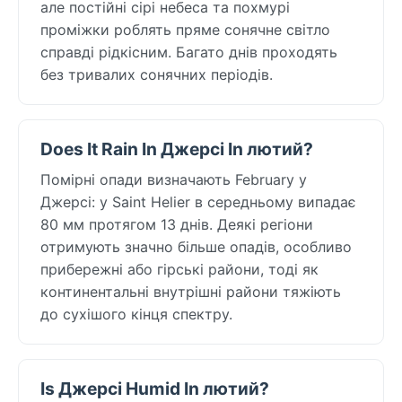
але постійні сірі небеса та похмурі
проміжки роблять пряме сонячне світло
справді рідкісним. Багато днів проходять
без тривалих сонячних періодів.
Does It Rain In Джерсі In лютий?
Помірні опади визначають February у
Джерсі: у Saint Helier в середньому випадає
80 мм протягом 13 днів. Деякі регіони
отримують значно більше опадів, особливо
прибережні або гірські райони, тоді як
континентальні внутрішні райони тяжіють
до сухішого кінця спектру.
Is Джерсі Humid In лютий?