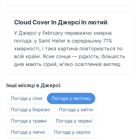
Cloud Cover In Джерсі In лютий
У Джерсі у February переважно хмарна
погода: у Saint Helier в середньому 71%
хмарності, і така картина повторюється по
всій країні. Ясне сонце — рідкість; більшість
днів мають сірий, м'яко освітлений вигляд.
Інші місяці в Джерсі
Погода у січні
Погода у лютому
Погода у березні
Погода у квітні
Погода у травні
Погода у червні
Погода у липні
Погода у серпні