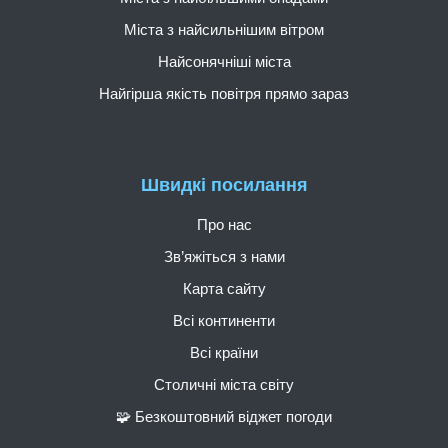
Міста з найсильнішим вітром
Найсонячніші міста
Найгірша якість повітря прямо зараз
Швидкі посилання
Про нас
Зв’яжіться з нами
Карта сайту
Всі континенти
Всі країни
Столичні міста світу
🧩 Безкоштовний віджет погоди