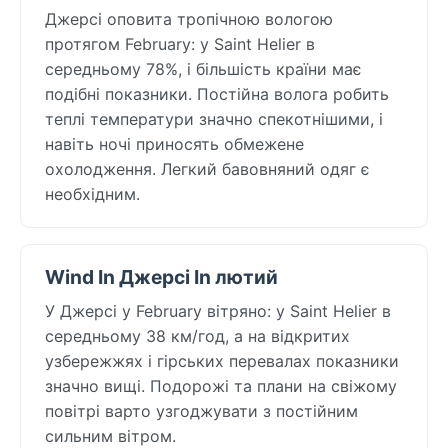
Джерсі оповита тропічною вологою
протягом February: у Saint Helier в
середньому 78%, і більшість країни має
подібні показники. Постійна волога робить
теплі температури значно спекотнішими, і
навіть ночі приносять обмежене
охолодження. Легкий бавовняний одяг є
необхідним.
Wind In Джерсі In лютий
У Джерсі у February вітряно: у Saint Helier в
середньому 38 км/год, а на відкритих
узбережжях і гірських перевалах показники
значно вищі. Подорожі та плани на свіжому
повітрі варто узгоджувати з постійним
сильним вітром.