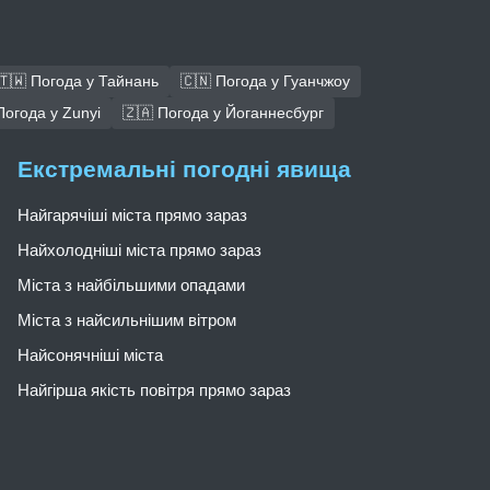
🇹🇼 Погода у Тайнань
🇨🇳 Погода у Гуанчжоу
Погода у Zunyi
🇿🇦 Погода у Йоганнесбург
Екстремальні погодні явища
Найгарячіші міста прямо зараз
Найхолодніші міста прямо зараз
Міста з найбільшими опадами
Міста з найсильнішим вітром
Найсонячніші міста
Найгірша якість повітря прямо зараз