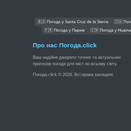
🇧🇴 Погода у Santa Cruz de la Sierra
🇿🇦 Пог
🇫🇷 Погода у Париж
🇨🇳 Погода у Huain
Про нас Погода.click
Ваш надійне джерело точних та актуальних
прогнозів погоди для міст по всьому світу.
Погода.click © 2026. Всі права захищені.