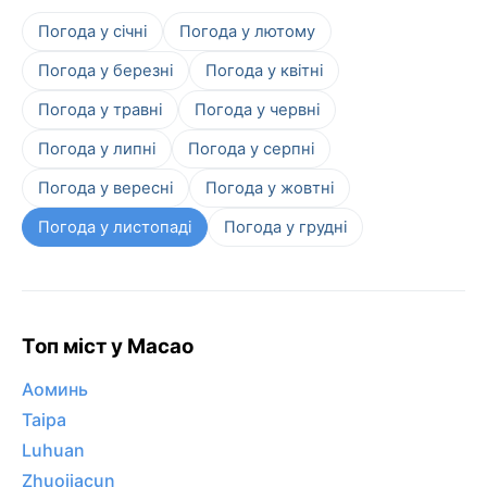
Погода у січні
Погода у лютому
Погода у березні
Погода у квітні
Погода у травні
Погода у червні
Погода у липні
Погода у серпні
Погода у вересні
Погода у жовтні
Погода у листопаді
Погода у грудні
Топ міст у Macao
Аоминь
Taipa
Luhuan
Zhuojiacun