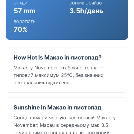
ОПАДИ
СОНЯЧНЕ СЯЙВО
57 mm
3.5h/день
ВОЛОГІСТЬ
70%
How Hot Is Макао in листопад?
Макао у November стабільно тепла —
типовий максимум 25°C, без значних
регіональних відхилень.
Sunshine in Макао in листопад
Сонце і хмари чергуються по всій Макао у
November: Macau в середньому має 3.5
годин прямого сонця на день, світловий