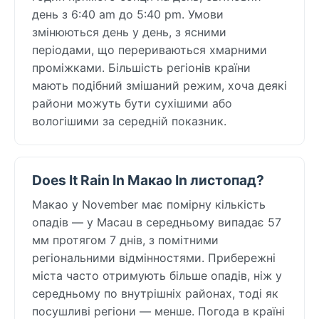
день з 6:40 am до 5:40 pm. Умови
змінюються день у день, з ясними
періодами, що перериваються хмарними
проміжками. Більшість регіонів країни
мають подібний змішаний режим, хоча деякі
райони можуть бути сухішими або
вологішими за середній показник.
Does It Rain In Макао In листопад?
Макао у November має помірну кількість
опадів — у Macau в середньому випадає 57
мм протягом 7 днів, з помітними
регіональними відмінностями. Прибережні
міста часто отримують більше опадів, ніж у
середньому по внутрішніх районах, тоді як
посушливі регіони — менше. Погода в країні