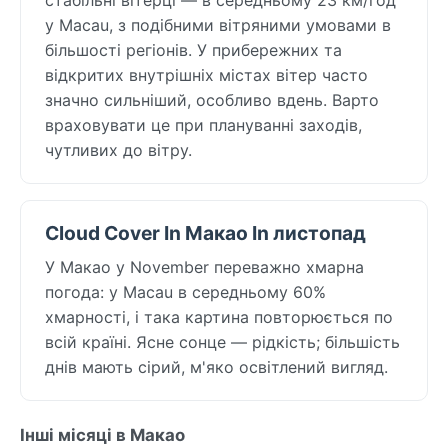
у Macau, з подібними вітряними умовами в
більшості регіонів. У прибережних та
відкритих внутрішніх містах вітер часто
значно сильніший, особливо вдень. Варто
враховувати це при плануванні заходів,
чутливих до вітру.
Cloud Cover In Макао In листопад
У Макао у November переважно хмарна
погода: у Macau в середньому 60%
хмарності, і така картина повторюється по
всій країні. Ясне сонце — рідкість; більшість
днів мають сірий, м'яко освітлений вигляд.
Інші місяці в Макао