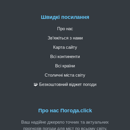
Швидкі посилання
Про нас
Зв’яжіться з нами
Карта сайту
Всі континенти
Всі країни
Столичні міста світу
🧩 Безкоштовний віджет погоди
Про нас Погода.click
Ваш надійне джерело точних та актуальних
прогнозів погоди для міст по всьому світу.