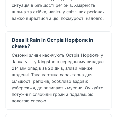
ситуація в більшості регіонів. Хмарність
щільна та стійка, навіть у світліших регіонах
важко вирватися з цієї похмурості надовго.
Does It Rain In Острів Норфолк In
січень?
Сезонні зливи насичують Острів Норфолк у
January — у Kingston в середньому випадає
214 мм опадів за 20 днів, зливи майже
щоденні. Така картина характерна для
більшості регіонів, особливо вздовж
узбережжя, де впливають мусони. Очікуйте
потужні післяобідні грози з подальшою
вологою спекою.