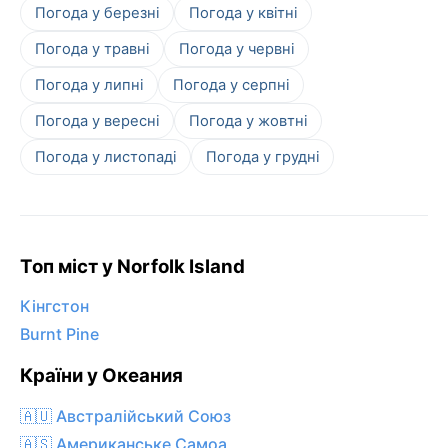
Погода у березні
Погода у квітні
Погода у травні
Погода у червні
Погода у липні
Погода у серпні
Погода у вересні
Погода у жовтні
Погода у листопаді
Погода у грудні
Топ міст у Norfolk Island
Кінгстон
Burnt Pine
Країни у Океания
🇦🇺 Австралійський Союз
🇦🇸 Американське Самоа