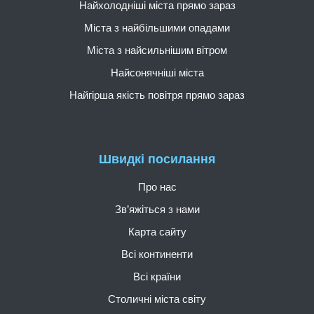
Найхолодніші міста прямо зараз
Міста з найбільшими опадами
Міста з найсильнішим вітром
Найсонячніші міста
Найгірша якість повітря прямо зараз
Швидкі посилання
Про нас
Зв’яжіться з нами
Карта сайту
Всі континенти
Всі країни
Столичні міста світу