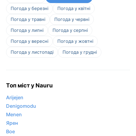
Погода у березні
Погода у квітні
Погода у травні
Погода у червні
Погода у липні
Погода у серпні
Погода у вересні
Погода у жовтні
Погода у листопаді
Погода у грудні
Топ міст у Nauru
Arijejen
Denigomodu
Menen
Ярен
Boe