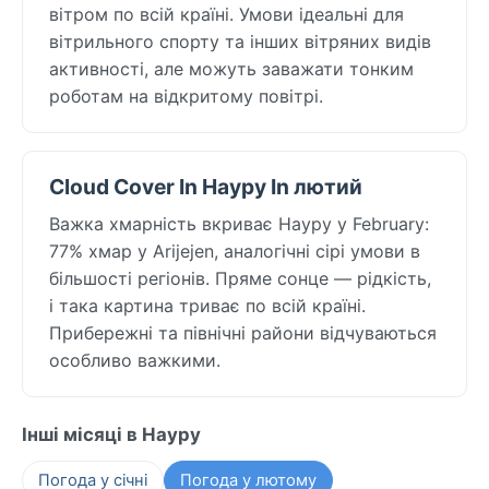
вітром по всій країні. Умови ідеальні для
вітрильного спорту та інших вітряних видів
активності, але можуть заважати тонким
роботам на відкритому повітрі.
Cloud Cover In Науру In лютий
Важка хмарність вкриває Науру у February:
77% хмар у Arijejen, аналогічні сірі умови в
більшості регіонів. Пряме сонце — рідкість,
і така картина триває по всій країні.
Прибережні та північні райони відчуваються
особливо важкими.
Інші місяці в Науру
Погода у січні
Погода у лютому