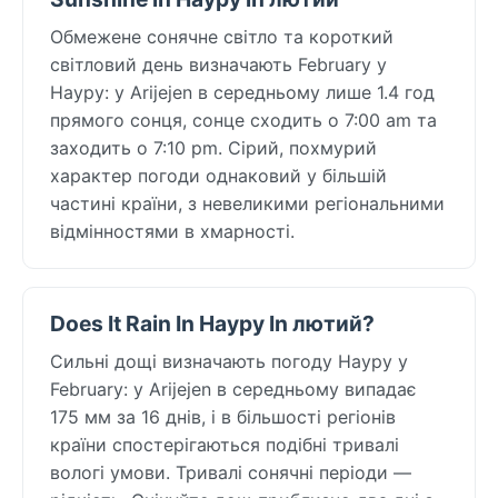
Обмежене сонячне світло та короткий
світловий день визначають February у
Науру: у Arijejen в середньому лише 1.4 год
прямого сонця, сонце сходить о 7:00 am та
заходить о 7:10 pm. Сірий, похмурий
характер погоди однаковий у більшій
частині країни, з невеликими регіональними
відмінностями в хмарності.
Does It Rain In Науру In лютий?
Сильні дощі визначають погоду Науру у
February: у Arijejen в середньому випадає
175 мм за 16 днів, і в більшості регіонів
країни спостерігаються подібні тривалі
вологі умови. Тривалі сонячні періоди —