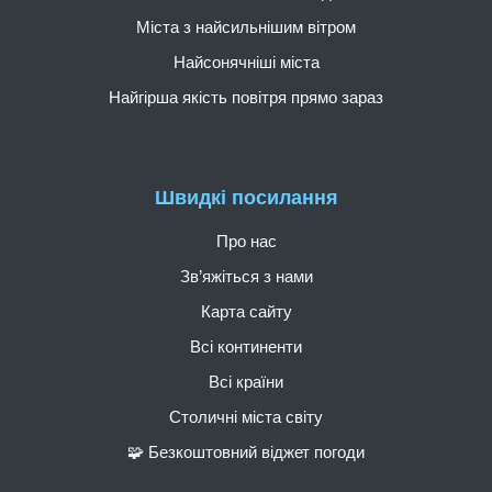
Міста з найсильнішим вітром
Найсонячніші міста
Найгірша якість повітря прямо зараз
Швидкі посилання
Про нас
Зв’яжіться з нами
Карта сайту
Всі континенти
Всі країни
Столичні міста світу
🧩 Безкоштовний віджет погоди