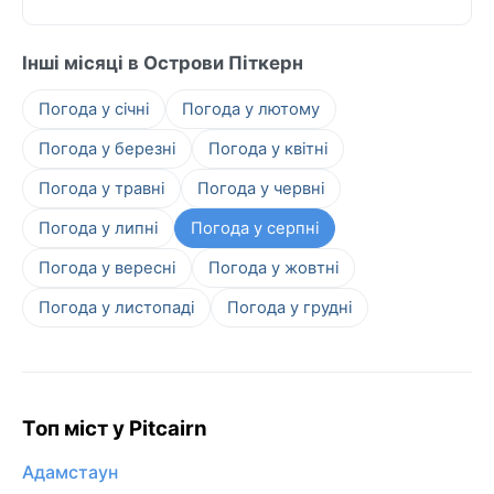
Інші місяці в Острови Піткерн
Погода у січні
Погода у лютому
Погода у березні
Погода у квітні
Погода у травні
Погода у червні
Погода у липні
Погода у серпні
Погода у вересні
Погода у жовтні
Погода у листопаді
Погода у грудні
Топ міст у Pitcairn
Адамстаун