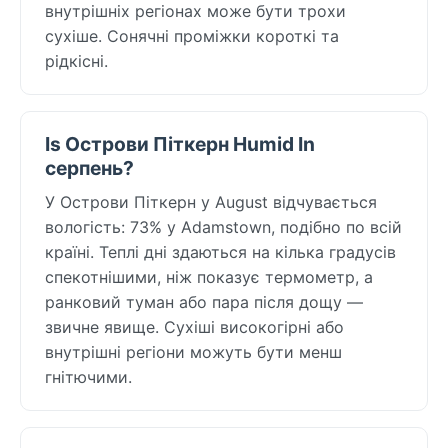
внутрішніх регіонах може бути трохи
сухіше. Сонячні проміжки короткі та
рідкісні.
Is Острови Піткерн Humid In
серпень?
У Острови Піткерн у August відчувається
вологість: 73% у Adamstown, подібно по всій
країні. Теплі дні здаються на кілька градусів
спекотнішими, ніж показує термометр, а
ранковий туман або пара після дощу —
звичне явище. Сухіші високогірні або
внутрішні регіони можуть бути менш
гнітючими.