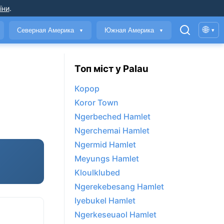
їни
.
🌐
Северная Америка
Южная Америка
▾
▼
▼
Топ міст у Palau
Корор
Koror Town
Ngerbeched Hamlet
Ngerchemai Hamlet
Ngermid Hamlet
Meyungs Hamlet
Kloulklubed
Ngerekebesang Hamlet
Iyebukel Hamlet
Ngerkeseuaol Hamlet