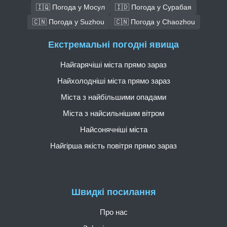
🇮🇶 Погода у Мосул
🇮🇩 Погода у Сурабая
🇨🇳 Погода у Suzhou
🇨🇳 Погода у Chaozhou
Екстремальні погодні явища
Найгарячіші міста прямо зараз
Найхолодніші міста прямо зараз
Міста з найбільшими опадами
Міста з найсильнішим вітром
Найсонячніші міста
Найгірша якість повітря прямо зараз
Швидкі посилання
Про нас