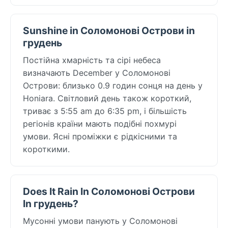
Sunshine in Соломонові Острови in
грудень
Постійна хмарність та сірі небеса
визначають December у Соломонові
Острови: близько 0.9 годин сонця на день у
Honiara. Світловий день також короткий,
триває з 5:55 am до 6:35 pm, і більшість
регіонів країни мають подібні похмурі
умови. Ясні проміжки є рідкісними та
короткими.
Does It Rain In Соломонові Острови
In грудень?
Мусонні умови панують у Соломонові