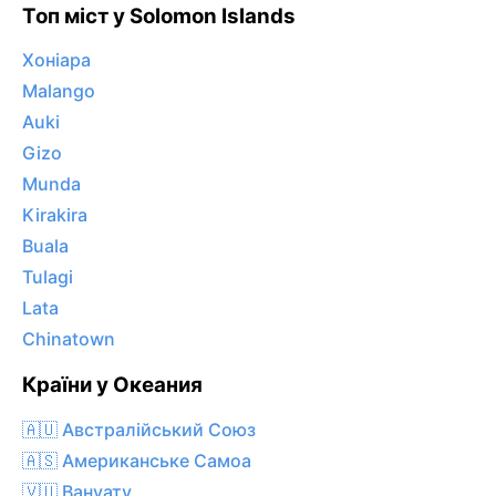
Топ міст у Solomon Islands
Хоніара
Malango
Auki
Gizo
Munda
Kirakira
Buala
Tulagi
Lata
Chinatown
Країни у Океания
🇦🇺 Австралійський Союз
🇦🇸 Американське Самоа
🇻🇺 Вануату