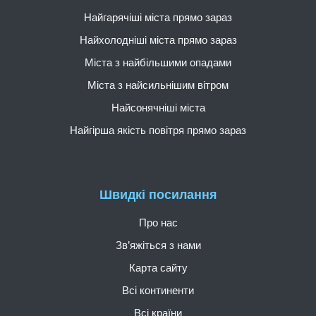
Найгарячіші міста прямо зараз
Найхолодніші міста прямо зараз
Міста з найбільшими опадами
Міста з найсильнішим вітром
Найсонячніші міста
Найгірша якість повітря прямо зараз
Швидкі посилання
Про нас
Зв’яжіться з нами
Карта сайту
Всі континенти
Всі країни