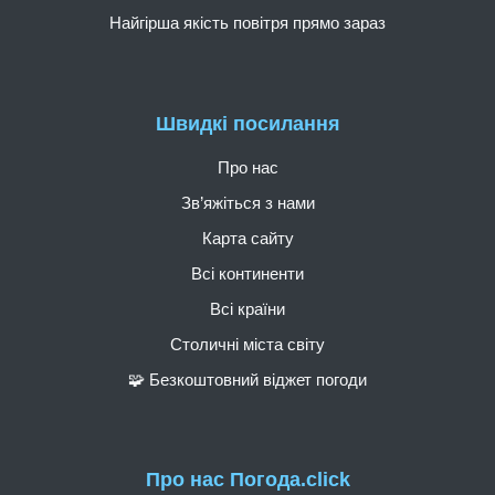
Найгірша якість повітря прямо зараз
Швидкі посилання
Про нас
Зв’яжіться з нами
Карта сайту
Всі континенти
Всі країни
Столичні міста світу
🧩 Безкоштовний віджет погоди
Про нас Погода.click