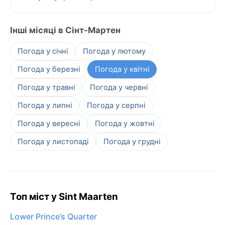
Інші місяці в Сінт-Мартен
Погода у січні
Погода у лютому
Погода у березні
Погода у квітні
Погода у травні
Погода у червні
Погода у липні
Погода у серпні
Погода у вересні
Погода у жовтні
Погода у листопаді
Погода у грудні
Топ міст у Sint Maarten
Lower Prince’s Quarter