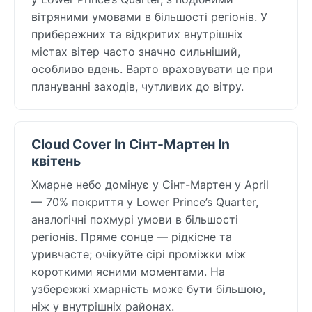
вітряними умовами в більшості регіонів. У
прибережних та відкритих внутрішніх
містах вітер часто значно сильніший,
особливо вдень. Варто враховувати це при
плануванні заходів, чутливих до вітру.
Cloud Cover In Сінт-Мартен In
квітень
Хмарне небо домінує у Сінт-Мартен у April
— 70% покриття у Lower Prince’s Quarter,
аналогічні похмурі умови в більшості
регіонів. Пряме сонце — рідкісне та
уривчасте; очікуйте сірі проміжки між
короткими ясними моментами. На
узбережжі хмарність може бути більшою,
ніж у внутрішніх районах.