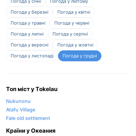
Погода у січні
Погода у лютому
Погода у березні
Погода у квітні
Погода у травні
Погода у червні
Погода у липні
Погода у серпні
Погода у вересні
Погода у жовтні
Погода у листопаді
Погода у грудні
Топ міст у Tokelau
Nukunonu
Atafu Village
Fale old settlement
Країни у Океания