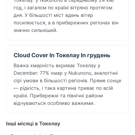
год, і загалом по країні вітряно протягом
дня. У більшості міст вдень вітер
посилюється, а в прибережних регіонах він
значно сильніший.
Cloud Cover In Токелау In грудень
Важка хмарність вкриває Токелау у
December: 77% хмар у Nukunonu, аналогічні
сірі умови в більшості регіонів. Пряме сонце
— рідкість, і така картина триває по всій
країні. Прибережні та північні райони
відчуваються особливо важкими.
Інші місяці в Токелау