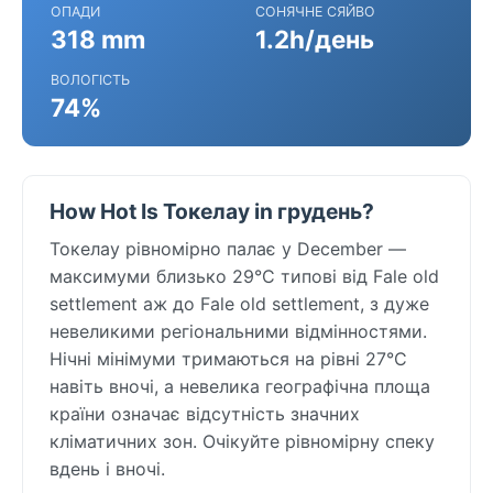
ОПАДИ
СОНЯЧНЕ СЯЙВО
318 mm
1.2h/день
ВОЛОГІСТЬ
74%
How Hot Is Токелау in грудень?
Токелау рівномірно палає у December —
максимуми близько 29°C типові від Fale old
settlement аж до Fale old settlement, з дуже
невеликими регіональними відмінностями.
Нічні мінімуми тримаються на рівні 27°C
навіть вночі, а невелика географічна площа
країни означає відсутність значних
кліматичних зон. Очікуйте рівномірну спеку
вдень і вночі.