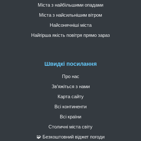
Міста з найбільшими опадами
Міста з найсильнішим вітром
Найсонячніші міста
Найгірша якість повітря прямо зараз
Швидкі посилання
Про нас
Зв’яжіться з нами
Карта сайту
Всі континенти
Всі країни
Столичні міста світу
🧩 Безкоштовний віджет погоди