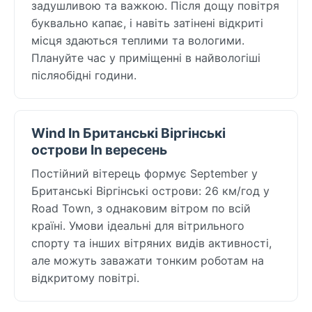
задушливою та важкою. Після дощу повітря
буквально капає, і навіть затінені відкриті
місця здаються теплими та вологими.
Плануйте час у приміщенні в найвологіші
післяобідні години.
Wind In Британські Віргінські
острови In вересень
Постійний вітерець формує September у
Британські Віргінські острови: 26 км/год у
Road Town, з однаковим вітром по всій
країні. Умови ідеальні для вітрильного
спорту та інших вітряних видів активності,
але можуть заважати тонким роботам на
відкритому повітрі.