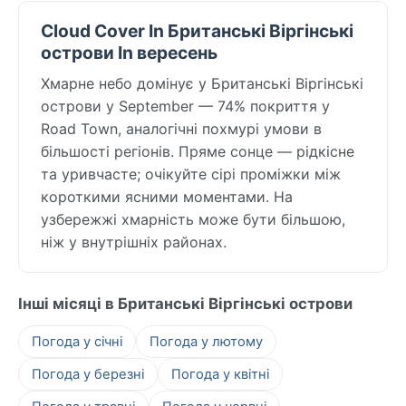
Cloud Cover In Британські Віргінські
острови In вересень
Хмарне небо домінує у Британські Віргінські
острови у September — 74% покриття у
Road Town, аналогічні похмурі умови в
більшості регіонів. Пряме сонце — рідкісне
та уривчасте; очікуйте сірі проміжки між
короткими ясними моментами. На
узбережжі хмарність може бути більшою,
ніж у внутрішніх районах.
Інші місяці в Британські Віргінські острови
Погода у січні
Погода у лютому
Погода у березні
Погода у квітні