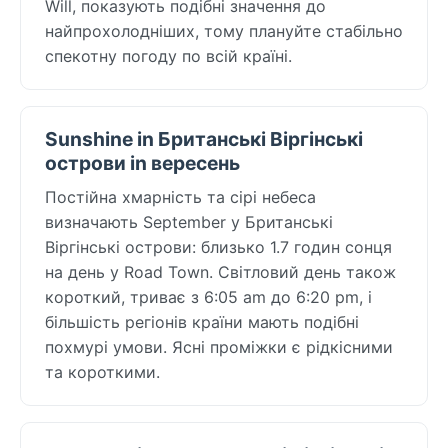
Will, показують подібні значення до
найпрохолодніших, тому плануйте стабільно
спекотну погоду по всій країні.
Sunshine in Британські Віргінські
острови in вересень
Постійна хмарність та сірі небеса
визначають September у Британські
Віргінські острови: близько 1.7 годин сонця
на день у Road Town. Світловий день також
короткий, триває з 6:05 am до 6:20 pm, і
більшість регіонів країни мають подібні
похмурі умови. Ясні проміжки є рідкісними
та короткими.