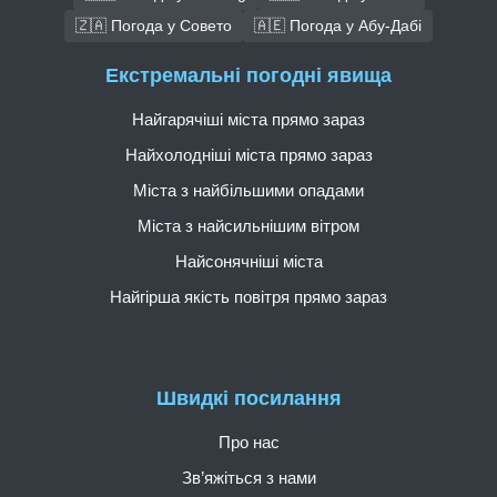
🇿🇦 Погода у Совето
🇦🇪 Погода у Абу-Дабі
Екстремальні погодні явища
Найгарячіші міста прямо зараз
Найхолодніші міста прямо зараз
Міста з найбільшими опадами
Міста з найсильнішим вітром
Найсонячніші міста
Найгірша якість повітря прямо зараз
Швидкі посилання
Про нас
Зв’яжіться з нами