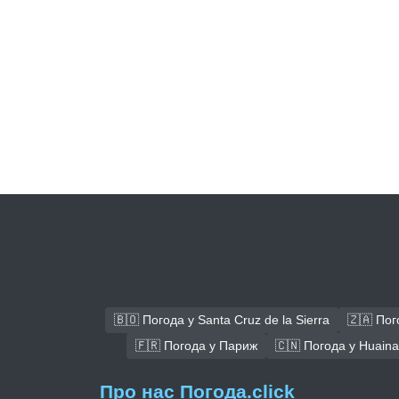
🇧🇴 Погода у Santa Cruz de la Sierra
🇿🇦 Пог
🇫🇷 Погода у Париж
🇨🇳 Погода у Huain
Про нас Погода.click