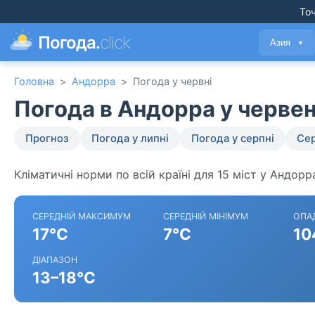
Точ
Погода.
click
Азия
▼
Головна
>
Андорра
>
Погода у червні
Погода в Андорра у черве
Прогноз
Погода у липні
Погода у серпні
Сер
Кліматичні норми по всій країні для 15 міст у Андорр
СЕРЕДНІЙ МАКСИМУМ
СЕРЕДНІЙ МІНІМУМ
ОПА
17°C
7°C
10
ДІАПАЗОН
13–18°C