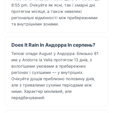
8:55 pm. Очікуйте як ясні, так і хмарні дні
протягом місяця, а також невеликі
регіональні відмінності між прибережними
та внутрішніми зонами.
Does It Rain In Андорра In серпень?
Типові опади August у Андорра: близько 81
мм у Andorra la Vella протягом 13 днів, з
вологішими умовами в прибережних
регіонах і сухішими — у внутрішніх.
Очікуйте дощів приблизно половину днів,
але з тривалими сухими періодами між
ними. Характер мінливий, але
передбачуваний.