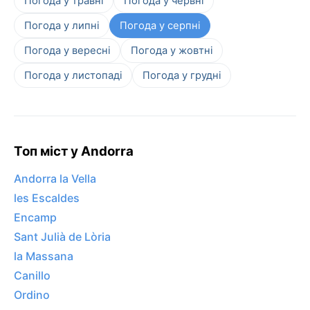
Погода у травні
Погода у червні
Погода у липні
Погода у серпні
Погода у вересні
Погода у жовтні
Погода у листопаді
Погода у грудні
Топ міст у Andorra
Andorra la Vella
les Escaldes
Encamp
Sant Julià de Lòria
la Massana
Canillo
Ordino