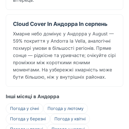
Cloud Cover In Андорра In серпень
Хмарне небо домінує у Андорра у August —
59% покриття у Andorra la Vella, аналогічні
похмурі умови в більшості регіонів. Пряме
сонце — рідкісне та уривчасте; очікуйте сірі
проміжки між короткими ясними
моментами. На узбережжі хмарність може
бути більшою, ніж у внутрішніх районах.
Інші місяці в Андорра
Погода у січні
Погода у лютому
Погода у березні
Погода у квітні