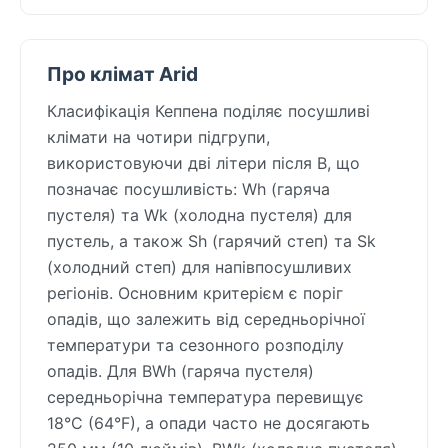
Про клімат Arid
Класифікація Кеппена поділяє посушливі
клімати на чотири підгрупи,
використовуючи дві літери після B, що
позначає посушливість: Wh (гаряча
пустеля) та Wk (холодна пустеля) для
пустель, а також Sh (гарячий степ) та Sk
(холодний степ) для напівпосушливих
регіонів. Основним критерієм є поріг
опадів, що залежить від середньорічної
температури та сезонного розподілу
опадів. Для BWh (гаряча пустеля)
середньорічна температура перевищує
18°C (64°F), а опади часто не досягають