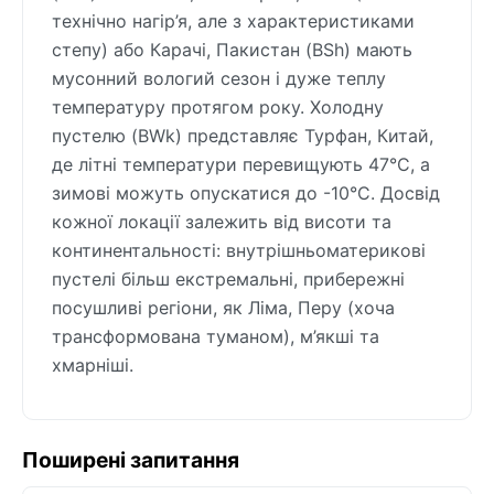
технічно нагір’я, але з характеристиками
степу) або Карачі, Пакистан (BSh) мають
мусонний вологий сезон і дуже теплу
температуру протягом року. Холодну
пустелю (BWk) представляє Турфан, Китай,
де літні температури перевищують 47°C, а
зимові можуть опускатися до -10°C. Досвід
кожної локації залежить від висоти та
континентальності: внутрішньоматерикові
пустелі більш екстремальні, прибережні
посушливі регіони, як Ліма, Перу (хоча
трансформована туманом), м’якші та
хмарніші.
Поширені запитання