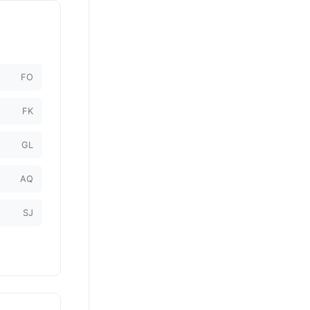
FO
FK
GL
AQ
SJ