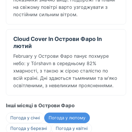
на свіжому повітрі варто узгоджувати з
постійним сильним вітром.
Cloud Cover In Острови Фаро In
лютий
February у Острови Фаро панує похмуре
небо: у Tórshavn в середньому 82%
хмарності, з такою ж сірою сталістю по
всій країні. Дні здаються тьмяними та м'яко
освітленими, з невеликими проясненнями.
Інші місяці в Острови Фаро
Погода у січні
Погода у лютому
Погода у березні
Погода у квітні