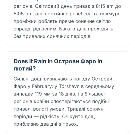
регіонів. Світловий день триває з 8:15 am до
5:05 pm, але постійні сірі небеса та похмурі
проміжки роблять пряме сонячне світло
справді рідкісним. Багато днів проходять
без тривалих сонячних періодів.
Does It Rain In Острови Фаро In
лютий?
Сильні дощі визначають погоду Острови
Фаро у February: у Tórshavn в середньому
випадає 119 мм за 18 днів, і в більшості
регіонів країни спостерігаються подібні
тривалі вологі умови. Тривалі сонячні
періоди — рідкість. Очікуйте дощ
приблизно два дні з трьох.