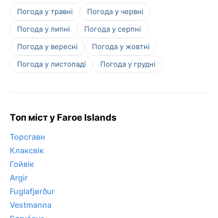
Погода у травні
Погода у червні
Погода у липні
Погода у серпні
Погода у вересні
Погода у жовтні
Погода у листопаді
Погода у грудні
Топ міст у Faroe Islands
Торсгавн
Клаксвік
Гойвік
Argir
Fuglafjørður
Vestmanna