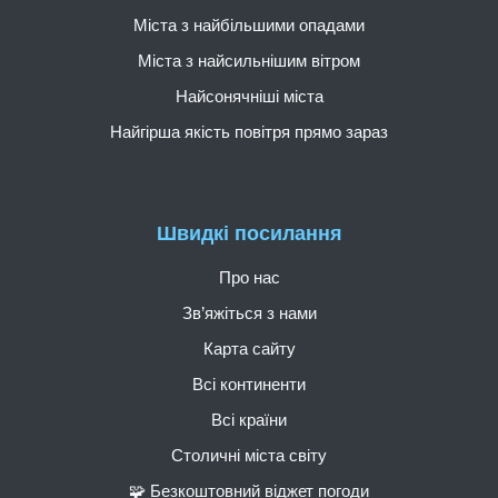
Міста з найбільшими опадами
Міста з найсильнішим вітром
Найсонячніші міста
Найгірша якість повітря прямо зараз
Швидкі посилання
Про нас
Зв’яжіться з нами
Карта сайту
Всі континенти
Всі країни
Столичні міста світу
🧩 Безкоштовний віджет погоди