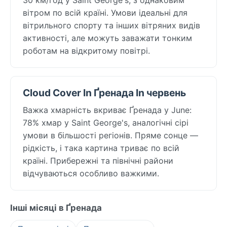
вітром по всій країні. Умови ідеальні для
вітрильного спорту та інших вітряних видів
активності, але можуть заважати тонким
роботам на відкритому повітрі.
Cloud Cover In Ґренада In червень
Важка хмарність вкриває Ґренада у June:
78% хмар у Saint George's, аналогічні сірі
умови в більшості регіонів. Пряме сонце —
рідкість, і така картина триває по всій
країні. Прибережні та північні райони
відчуваються особливо важкими.
Інші місяці в Ґренада