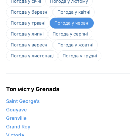
Погода у січні
Погода у лютому
Погода у березні
Погода у квітні
Погода у травні
Погода у червні
Погода у липні
Погода у серпні
Погода у вересні
Погода у жовтні
Погода у листопаді
Погода у грудні
Топ міст у Grenada
Saint George's
Gouyave
Grenville
Grand Roy
Victoria