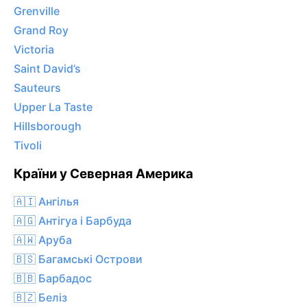
Grenville
Grand Roy
Victoria
Saint David’s
Sauteurs
Upper La Taste
Hillsborough
Tivoli
Країни у Северная Америка
🇦🇮 Ангілья
🇦🇬 Антігуа і Барбуда
🇦🇼 Аруба
🇧🇸 Багамські Острови
🇧🇧 Барбадос
🇧🇿 Беліз