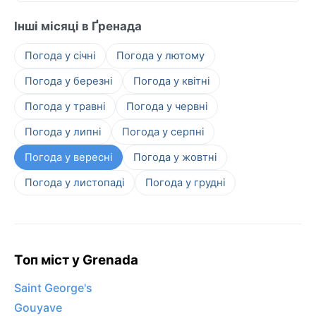
Інші місяці в Ґренада
Погода у січні
Погода у лютому
Погода у березні
Погода у квітні
Погода у травні
Погода у червні
Погода у липні
Погода у серпні
Погода у вересні
Погода у жовтні
Погода у листопаді
Погода у грудні
Топ міст у Grenada
Saint George's
Gouyave