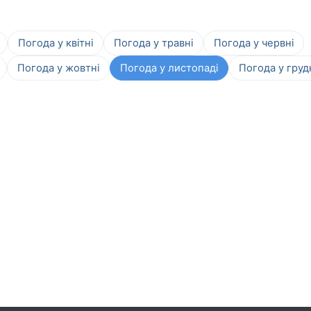
Погода у квітні
Погода у травні
Погода у червні
Погода у жовтні
Погода у листопаді
Погода у груд