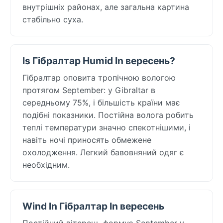
внутрішніх районах, але загальна картина
стабільно суха.
Is Гібралтар Humid In вересень?
Гібралтар оповита тропічною вологою
протягом September: у Gibraltar в
середньому 75%, і більшість країни має
подібні показники. Постійна волога робить
теплі температури значно спекотнішими, і
навіть ночі приносять обмежене
охолодження. Легкий бавовняний одяг є
необхідним.
Wind In Гібралтар In вересень
Постійний вітерець формує September у