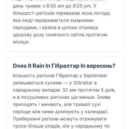
день триває з 8:05 am до 8:25 pm. У
більшості регіонів переважає ясна погода,
яка іноді переривається хмарними
періодами, і країна в цілому отримує
здорову дозу сонячного світла протягом
місяця.
Does It Rain In Гібралтар In вересень?
Більшість регіонів Гібралтар у September
залишаються сухими — у Gibraltar в
середньому випадає 32 мм протягом 5 днів,
а в посушливих регіонах ще менше. Зливи
приходять і минають, але тривалі сухі
періоди між ними домінують у календарі.
Прибережні регіони можуть отримувати
трохи більше опадів, ніж у середньому по