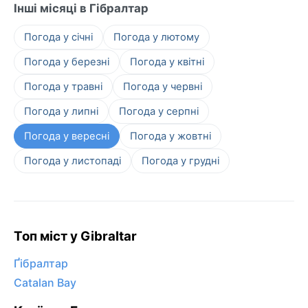
Інші місяці в Гібралтар
Погода у січні
Погода у лютому
Погода у березні
Погода у квітні
Погода у травні
Погода у червні
Погода у липні
Погода у серпні
Погода у вересні
Погода у жовтні
Погода у листопаді
Погода у грудні
Топ міст у Gibraltar
Ґібралтар
Catalan Bay