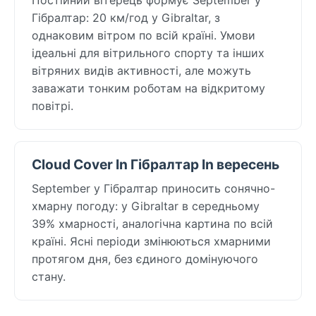
Гібралтар: 20 км/год у Gibraltar, з
однаковим вітром по всій країні. Умови
ідеальні для вітрильного спорту та інших
вітряних видів активності, але можуть
заважати тонким роботам на відкритому
повітрі.
Cloud Cover In Гібралтар In вересень
September у Гібралтар приносить сонячно-
хмарну погоду: у Gibraltar в середньому
39% хмарності, аналогічна картина по всій
країні. Ясні періоди змінюються хмарними
протягом дня, без єдиного домінуючого
стану.