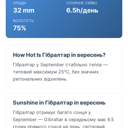
ОПАДИ
СОНЯЧНЕ СЯЙВО
32 mm
6.5h/день
ВОЛОГІСТЬ
75%
How Hot Is Гібралтар in вересень?
Гібралтар у September стабільно тепла —
типовий максимум 25°C, без значних
регіональних відхилень.
Sunshine in Гібралтар in вересень
Гібралтар отримує багато сонця у
September — Gibraltar в середньому має 6.5
годин прямого сонця на день, світловий