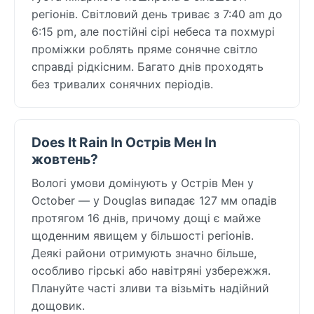
регіонів. Світловий день триває з 7:40 am до
6:15 pm, але постійні сірі небеса та похмурі
проміжки роблять пряме сонячне світло
справді рідкісним. Багато днів проходять
без тривалих сонячних періодів.
Does It Rain In Острів Мен In
жовтень?
Вологі умови домінують у Острів Мен у
October — у Douglas випадає 127 мм опадів
протягом 16 днів, причому дощі є майже
щоденним явищем у більшості регіонів.
Деякі райони отримують значно більше,
особливо гірські або навітряні узбережжя.
Плануйте часті зливи та візьміть надійний
дощовик.