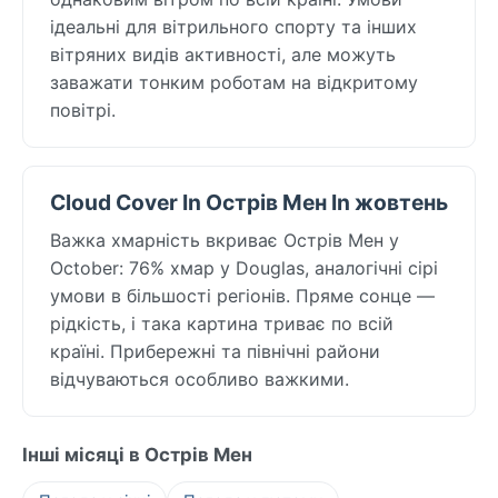
ідеальні для вітрильного спорту та інших
вітряних видів активності, але можуть
заважати тонким роботам на відкритому
повітрі.
Cloud Cover In Острів Мен In жовтень
Важка хмарність вкриває Острів Мен у
October: 76% хмар у Douglas, аналогічні сірі
умови в більшості регіонів. Пряме сонце —
рідкість, і така картина триває по всій
країні. Прибережні та північні райони
відчуваються особливо важкими.
Інші місяці в Острів Мен