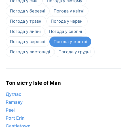
Погода у січні
Погода у лютому
Погода у березні
Погода у квітні
Погода у травні
Погода у червні
Погода у липні
Погода у серпні
Погода у вересні
Погода у жовтні
Погода у листопаді
Погода у грудні
Топ міст у Isle of Man
Дуглас
Ramsey
Peel
Port Erin
Castletown