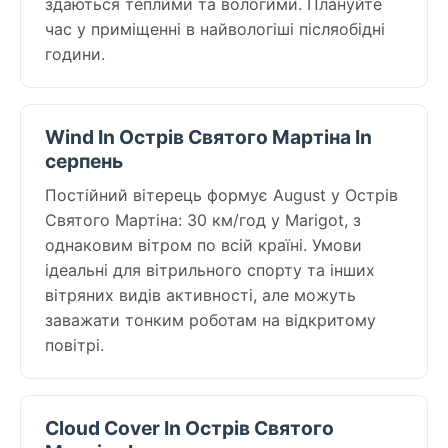
здаються теплими та вологими. Плануйте
час у приміщенні в найвологіші післяобідні
години.
Wind In Острів Святого Мартіна In
серпень
Постійний вітерець формує August у Острів
Святого Мартіна: 30 км/год у Marigot, з
однаковим вітром по всій країні. Умови
ідеальні для вітрильного спорту та інших
вітряних видів активності, але можуть
заважати тонким роботам на відкритому
повітрі.
Cloud Cover In Острів Святого