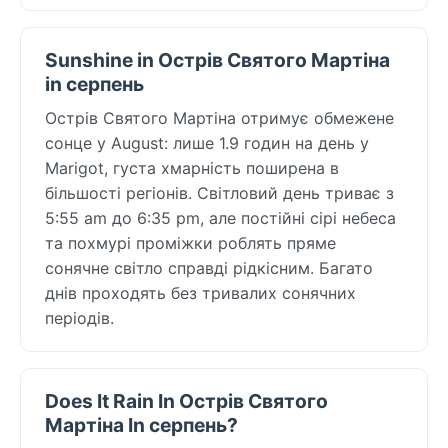
Sunshine in Острів Святого Мартіна
in серпень
Острів Святого Мартіна отримує обмежене
сонце у August: лише 1.9 годин на день у
Marigot, густа хмарність поширена в
більшості регіонів. Світловий день триває з
5:55 am до 6:35 pm, але постійні сірі небеса
та похмурі проміжки роблять пряме
сонячне світло справді рідкісним. Багато
днів проходять без тривалих сонячних
періодів.
Does It Rain In Острів Святого
Мартіна In серпень?