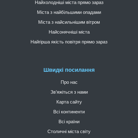
Найхолодніші міста прямо зараз
Міста з найбільшими опадами
Міста з найсильнішим вітром
Найсонячніші міста
Найгірша якість повітря прямо зараз
Швидкі посилання
Про нас
Зв’яжіться з нами
Карта сайту
Всі континенти
Всі країни
Столичні міста світу