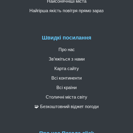
Найсонячніші міста
Найгірша якість повітря прямо зараз
Швидкі посилання
Про нас
Зв’яжіться з нами
Карта сайту
Всі континенти
Всі країни
Столичні міста світу
🧩 Безкоштовний віджет погоди