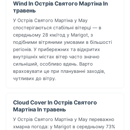
Wind In Острів Святого Мартіна In
травень
У Острів Святого Мартіна у May
спостерігаються стабільні вітерці — в
середньому 28 км/год у Marigot, з
подібними вітряними умовами в більшості
регіонів. У прибережних та відкритих
внутрішніх містах вітер часто значно
сильніший, особливо вдень. Варто
враховувати це при плануванні заходів,
чутливих до вітру.
Cloud Cover In Острів Святого
Мартіна In травень
У Острів Святого Мартіна у May переважно
хмарна погода: у Marigot в середньому 73%