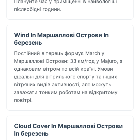
Плануйте час у приміщенні в найвологіші
післяобідні години.
Wind In Маршаллові Острови In
березень
Постійний вітерець формує March у
Маршаллові Острови: 33 км/год у Majuro, з
однаковим вітром по всій країні. Умови
ідеальні для вітрильного спорту та інших
вітряних видів активності, але можуть
заважати тонким роботам на відкритому
повітрі.
Cloud Cover In Маршаллові Острови
In березень