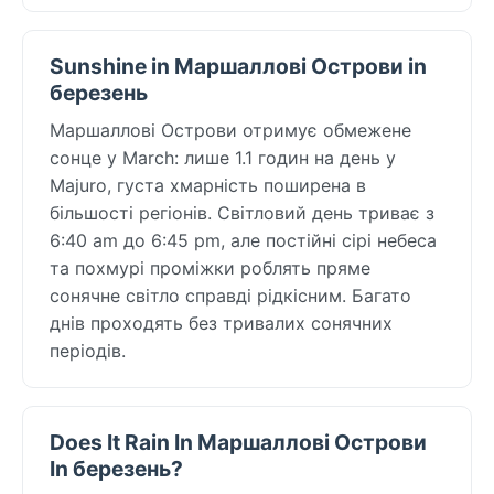
Sunshine in Маршаллові Острови in
березень
Маршаллові Острови отримує обмежене
сонце у March: лише 1.1 годин на день у
Majuro, густа хмарність поширена в
більшості регіонів. Світловий день триває з
6:40 am до 6:45 pm, але постійні сірі небеса
та похмурі проміжки роблять пряме
сонячне світло справді рідкісним. Багато
днів проходять без тривалих сонячних
періодів.
Does It Rain In Маршаллові Острови
In березень?