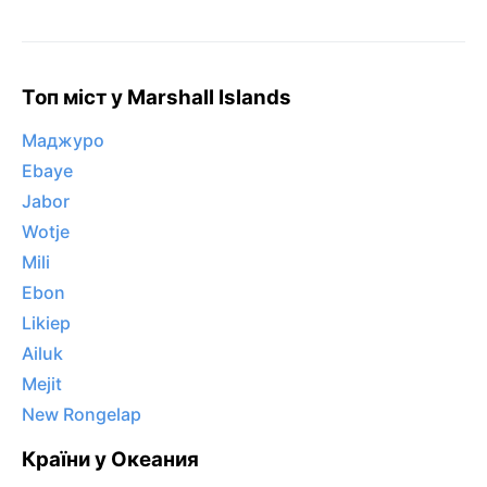
Топ міст у Marshall Islands
Маджуро
Ebaye
Jabor
Wotje
Mili
Ebon
Likiep
Ailuk
Mejit
New Rongelap
Країни у Океания