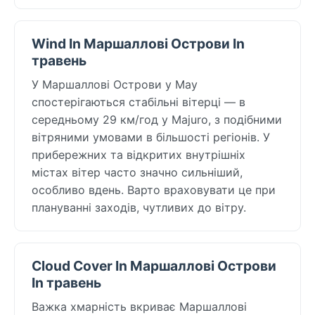
Wind In Маршаллові Острови In
травень
У Маршаллові Острови у May
спостерігаються стабільні вітерці — в
середньому 29 км/год у Majuro, з подібними
вітряними умовами в більшості регіонів. У
прибережних та відкритих внутрішніх
містах вітер часто значно сильніший,
особливо вдень. Варто враховувати це при
плануванні заходів, чутливих до вітру.
Cloud Cover In Маршаллові Острови
In травень
Важка хмарність вкриває Маршаллові