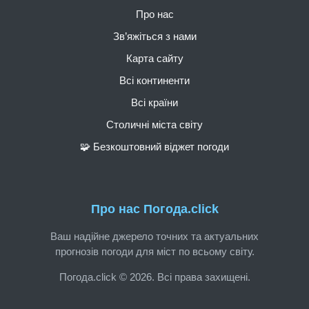
Про нас
Зв’яжіться з нами
Карта сайту
Всі континенти
Всі країни
Столичні міста світу
🧩 Безкоштовний віджет погоди
Про нас Погода.click
Ваш надійне джерело точних та актуальних
прогнозів погоди для міст по всьому світу.
Погода.click © 2026. Всі права захищені.