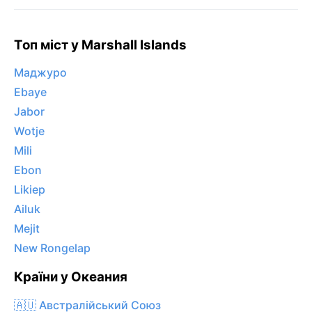
Топ міст у Marshall Islands
Маджуро
Ebaye
Jabor
Wotje
Mili
Ebon
Likiep
Ailuk
Mejit
New Rongelap
Країни у Океания
🇦🇺 Австралійський Союз