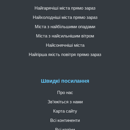
Найгарячіші міста прямо зараз
Найхолодніші міста прямо зараз
Міста з найбільшими опадами
Міста з найсильнішим вітром
Найсонячніші міста
Найгірша якість повітря прямо зараз
Швидкі посилання
Про нас
Зв’яжіться з нами
Карта сайту
Всі континенти
Всі країни