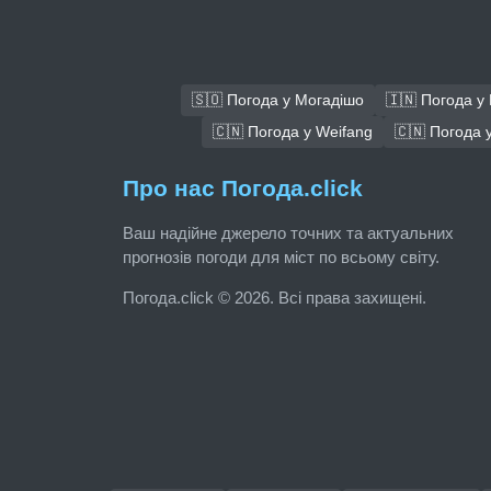
🇸🇴 Погода у Могадішо
🇮🇳 Погода у
🇨🇳 Погода у Weifang
🇨🇳 Погода у
Про нас Погода.click
Ваш надійне джерело точних та актуальних
прогнозів погоди для міст по всьому світу.
Погода.click © 2026. Всі права захищені.