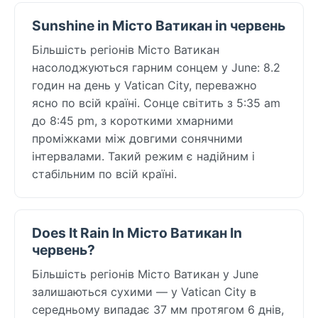
Sunshine in Місто Ватикан in червень
Більшість регіонів Місто Ватикан
насолоджуються гарним сонцем у June: 8.2
годин на день у Vatican City, переважно
ясно по всій країні. Сонце світить з 5:35 am
до 8:45 pm, з короткими хмарними
проміжками між довгими сонячними
інтервалами. Такий режим є надійним і
стабільним по всій країні.
Does It Rain In Місто Ватикан In
червень?
Більшість регіонів Місто Ватикан у June
залишаються сухими — у Vatican City в
середньому випадає 37 мм протягом 6 днів,