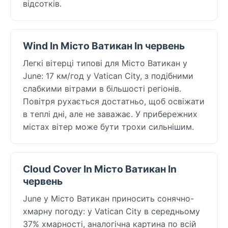
відсотків.
Wind In Місто Ватикан In червень
Легкі вітерці типові для Місто Ватикан у
June: 17 км/год у Vatican City, з подібними
слабкими вітрами в більшості регіонів.
Повітря рухається достатньо, щоб освіжати
в теплі дні, але не заважає. У прибережних
містах вітер може бути трохи сильнішим.
Cloud Cover In Місто Ватикан In
червень
June у Місто Ватикан приносить сонячно-
хмарну погоду: у Vatican City в середньому
37% хмарності, аналогічна картина по всій