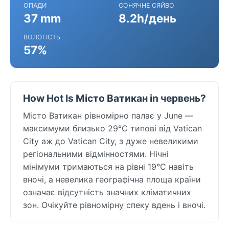
ОПАДИ
СОНЯЧНЕ СЯЙВО
37 mm
8.2h/день
ВОЛОГІСТЬ
57%
How Hot Is Місто Ватикан in червень?
Місто Ватикан рівномірно палає у June —
максимуми близько 29°C типові від Vatican
City аж до Vatican City, з дуже невеликими
регіональними відмінностями. Нічні
мінімуми тримаються на рівні 19°C навіть
вночі, а невелика географічна площа країни
означає відсутність значних кліматичних
зон. Очікуйте рівномірну спеку вдень і вночі.