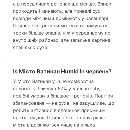
а в посушливих регіонах ще менше. Зливи
приходять і минають, але тривалі сухі
періоди між ними домінують у календарі.
Прибережні регіони можуть отримувати
трохи більше опадів, ніж у середньому по
внутрішніх районах, але загальна картина
стабільно суха.
Is Місто Ватикан Humid In червень?
У Місто Ватикан у June комфортна
вологість: близько 57% у Vatican City, і
подібні умови в більшості регіонів. Повітря
збалансоване — не сухе і не задушливе, що
робить активний відпочинок приємним
протягом дня. Прибережні та внутрішні
міста відрізняються лише на кілька