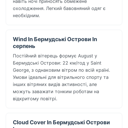
навіть ночі приносять обмежене
охолодження. Легкий бавовняний одяг є
необхідним.
Wind In Бермудські Острови In
серпень
Постійний вітерець формує August у
Бермудські Острови: 22 км/год у Saint
George, з однаковим вітром по всій країні.
Умови ідеальні для вітрильного спорту та
інших вітряних видів активності, але
можуть заважати тонким роботам на
відкритому повітрі.
Cloud Cover In Бермудські Острови