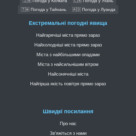
🇮🇳 Погода у Колката
🇨🇳 Погода у Ухань
🇹🇼 Погода у Тайнань
🇦🇴 Погода у Луанда
Екстремальні погодні явища
Найгарячіші міста прямо зараз
Найхолодніші міста прямо зараз
Міста з найбільшими опадами
Міста з найсильнішим вітром
Найсонячніші міста
Найгірша якість повітря прямо зараз
Швидкі посилання
Про нас
Зв’яжіться з нами