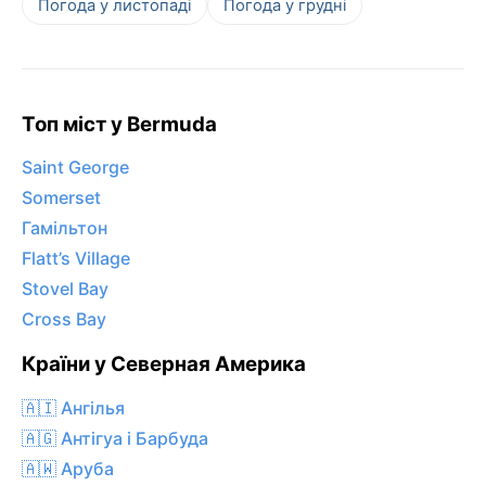
Погода у листопаді
Погода у грудні
Топ міст у Bermuda
Saint George
Somerset
Гамільтон
Flatt’s Village
Stovel Bay
Cross Bay
Країни у Северная Америка
🇦🇮 Ангілья
🇦🇬 Антігуа і Барбуда
🇦🇼 Аруба