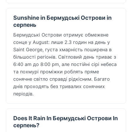
Sunshine in Бермудські Острови in
серпень
Бермудські Острови отримує обмежене
сонце у August: лише 2.3 годин на день у
Saint George, густа хмарність поширена в
більшості регіонів. Світловий день триває з
6:40 am до 8:00 pm, але постійні сірі небеса
та похмурі проміжки роблять пряме
сонячне світло справді рідкісним. Багато
днів проходять без тривалих сонячних
періодів.
Does It Rain In Бермудські Острови In
серпень?