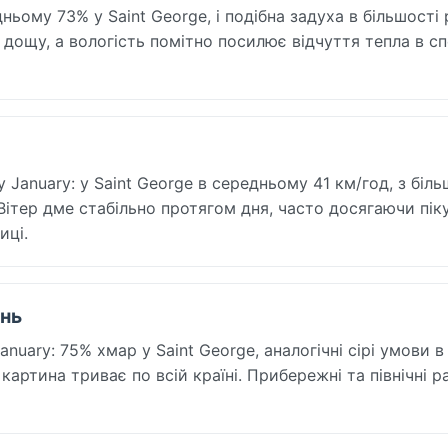
ьому 73% у Saint George, і подібна задуха в більшості р
я дощу, а вологість помітно посилює відчуття тепла в сп
January: у Saint George в середньому 41 км/год, з біль
ітер дме стабільно протягом дня, часто досягаючи піку
иці.
ень
uary: 75% хмар у Saint George, аналогічні сірі умови в
 картина триває по всій країні. Прибережні та північні 