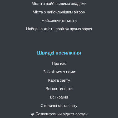
Міста з найбільшими опадами
Міста з найсильнішим вітром
Найсонячніші міста
Найгірша якість повітря прямо зараз
Швидкі посилання
Про нас
Зв’яжіться з нами
Карта сайту
Всі континенти
Всі країни
Столичні міста світу
🧩 Безкоштовний віджет погоди