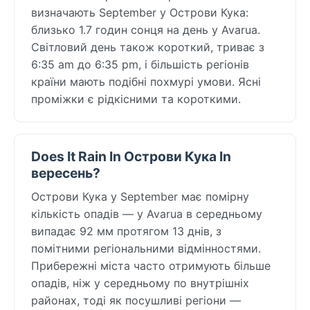
визначають September у Острови Кука:
близько 1.7 годин сонця на день у Avarua.
Світловий день також короткий, триває з
6:35 am до 6:35 pm, і більшість регіонів
країни мають подібні похмурі умови. Ясні
проміжки є рідкісними та короткими.
Does It Rain In Острови Кука In
вересень?
Острови Кука у September має помірну
кількість опадів — у Avarua в середньому
випадає 92 мм протягом 13 днів, з
помітними регіональними відмінностями.
Прибережні міста часто отримують більше
опадів, ніж у середньому по внутрішніх
районах, тоді як посушливі регіони —