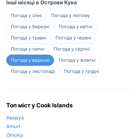
Інші місяці в Острови Кука
Погода у січні
Погода у лютому
Погода у березні
Погода у квітні
Погода у травні
Погода у червні
Погода у липні
Погода у серпні
Погода у вересні
Погода у жовтні
Погода у листопаді
Погода у грудні
Топ міст у Cook Islands
Аваруа
Amuri
Omoka