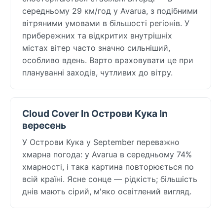
середньому 29 км/год у Avarua, з подібними
вітряними умовами в більшості регіонів. У
прибережних та відкритих внутрішніх
містах вітер часто значно сильніший,
особливо вдень. Варто враховувати це при
плануванні заходів, чутливих до вітру.
Cloud Cover In Острови Кука In
вересень
У Острови Кука у September переважно
хмарна погода: у Avarua в середньому 74%
хмарності, і така картина повторюється по
всій країні. Ясне сонце — рідкість; більшість
днів мають сірий, м'яко освітлений вигляд.