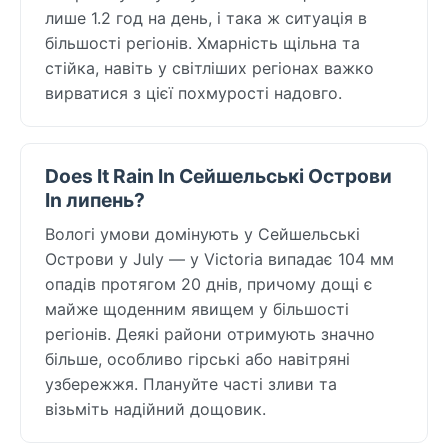
лише 1.2 год на день, і така ж ситуація в
більшості регіонів. Хмарність щільна та
стійка, навіть у світліших регіонах важко
вирватися з цієї похмурості надовго.
Does It Rain In Сейшельські Острови
In липень?
Вологі умови домінують у Сейшельські
Острови у July — у Victoria випадає 104 мм
опадів протягом 20 днів, причому дощі є
майже щоденним явищем у більшості
регіонів. Деякі райони отримують значно
більше, особливо гірські або навітряні
узбережжя. Плануйте часті зливи та
візьміть надійний дощовик.