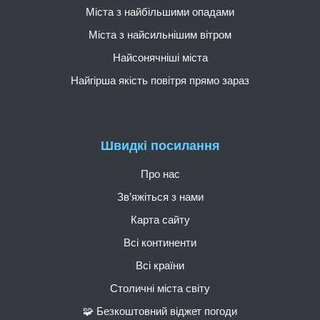
Міста з найбільшими опадами
Міста з найсильнішим вітром
Найсонячніші міста
Найгірша якість повітря прямо зараз
Швидкі посилання
Про нас
Зв’яжіться з нами
Карта сайту
Всі континенти
Всі країни
Столичні міста світу
🧩 Безкоштовний віджет погоди