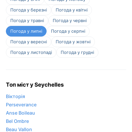
Погода у березні
Погода у квітні
Погода у травні
Погода у червні
Погода у липні
Погода у серпні
Погода у вересні
Погода у жовтні
Погода у листопаді
Погода у грудні
Топ міст у Seychelles
Вікторія
Perseverance
Anse Boileau
Bel Ombre
Beau Vallon