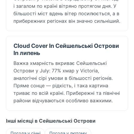
і загалом по країні вітряно протягом дня. У
більшості міст вдень вітер посилюється, а в
прибережних регіонах він значно сильніший.
Cloud Cover In Сейшельські Острови
In липень
Важка хмарність вкриває Сейшельські
Острови у July: 77% хмар у Victoria,
аналогічні сірі умови в більшості регіонів.
Пряме сонце — рідкість, і така картина
триває по всій країні. Прибережні та північні
райони відчуваються особливо важкими.
Інші місяці в Сейшельські Острови
Погода у січні
Погода у лютому