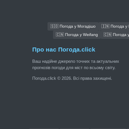
🇸🇴 Погода у Могадішо
🇮🇳 Погода у
🇨🇳 Погода у Weifang
🇨🇳 Погода у
Про нас Погода.click
Ваш надійне джерело точних та актуальних
прогнозів погоди для міст по всьому світу.
Погода.click © 2026. Всі права захищені.